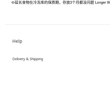
🥘延长食物在冷冻库的保质期，存放3个月都没问题 Longer lifespan
Help
Delivery
& Shipping