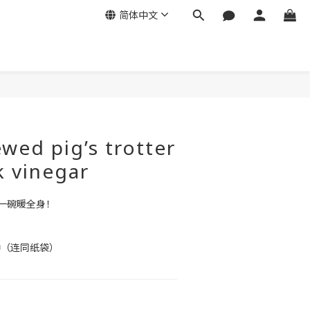
简体中文
ed pig’s trotter
k vinegar
一碗暖全身！
 
分钟（连同纸袋）