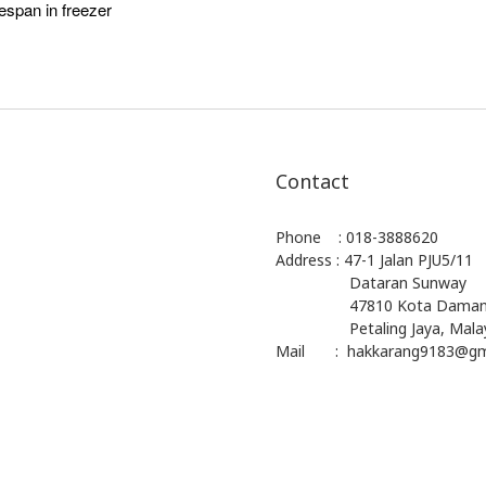
 in freezer
Contact
Phone : 018-3888620
Address : 47-1 Jalan PJU5/11
Dataran Sunway
47810 Kota Damans
Petaling Jaya, Malay
Mail : hakkarang9183@gm