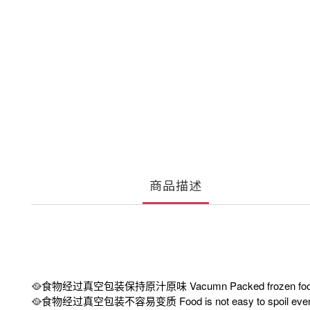
商品描述
🥘食物经过真空包装保持原汁原味 Vacumn Packed frozen food, ori
🥘食物经过真空包装不容易变质 Food is not easy to spoil even wi